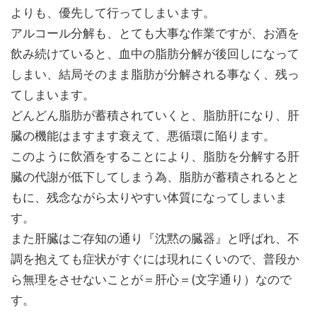
よりも、優先して行ってしまいます。
アルコール分解も、とても大事な作業ですが、お酒を
飲み続けていると、血中の脂肪分解が後回しになって
しまい、結局そのまま脂肪が分解される事なく、残っ
てしまいます。
どんどん脂肪が蓄積されていくと、脂肪肝になり、肝
臓の機能はますます衰えて、悪循環に陥ります。
このように飲酒をすることにより、脂肪を分解する肝
臓の代謝が低下してしまう為、脂肪が蓄積されるとと
もに、残念ながら太りやすい体質になってしまいま
す。
また肝臓はご存知の通り『沈黙の臓器』と呼ばれ、不
調を抱えても症状がすぐには現れにくいので、普段か
ら無理をさせないことが＝肝心＝(文字通り）なので
す。