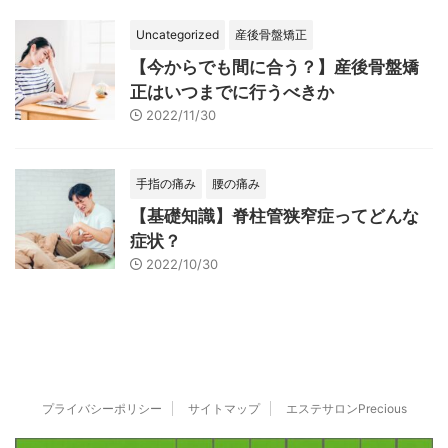
Uncategorized
産後骨盤矯正
【今からでも間に合う？】産後骨盤矯
正はいつまでに行うべきか
2022/11/30
手指の痛み
腰の痛み
【基礎知識】脊柱管狭窄症ってどんな
症状？
2022/10/30
プライバシーポリシー
サイトマップ
エステサロンPrecious