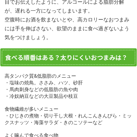
目でお伝えしたように、アルコールによる脂肪分解
が、遅れる一方になってしまいます。
空腹時にお酒を飲まないとや、高カロリーなおつまみ
には手を伸ばさない、欲望のままに食べ過ぎないよう
気をつけましょう。
食べる順番はある？太りにくいおつまみは？
高タンパク質&低脂肪のメニュー
・塩味の焼鳥。ささみ、ハツ、砂肝
・馬肉刺身などの低脂肪の魚や肉
・冷奴納豆などの大豆製品や枝豆
食物繊維が多いメニュー
・ひじきの煮物・切り干し大根・れんこんきんぴら・ミッ
クスナッツ・海藻サラダ・きのこソテーなど
よく噛んで食べる食べ物