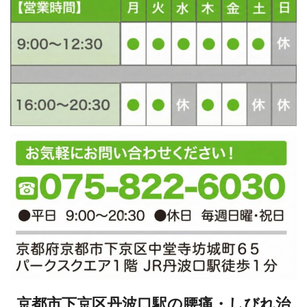
京都市下京区丹波口駅の腰痛・しびれ治