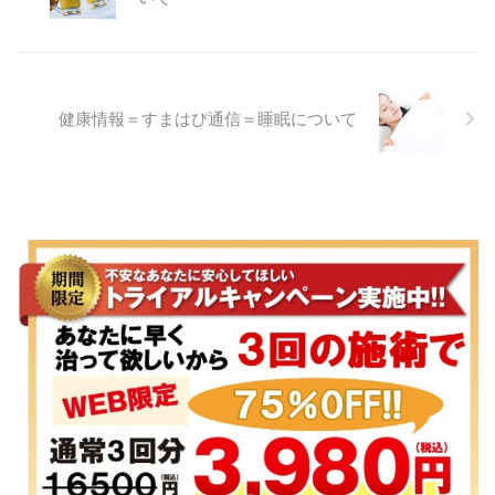
健康情報＝すまはぴ通信＝睡眠について