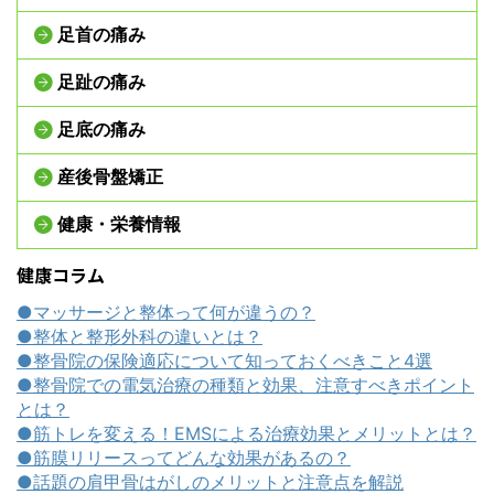
足首の痛み
足趾の痛み
足底の痛み
産後骨盤矯正
健康・栄養情報
健康コラム
●マッサージと整体って何が違うの？
●整体と整形外科の違いとは？
●整骨院の保険適応について知っておくべきこと4選
●整骨院での電気治療の種類と効果、注意すべきポイント
とは？
●筋トレを変える！EMSによる治療効果とメリットとは？
●筋膜リリースってどんな効果があるの？
●話題の肩甲骨はがしのメリットと注意点を解説