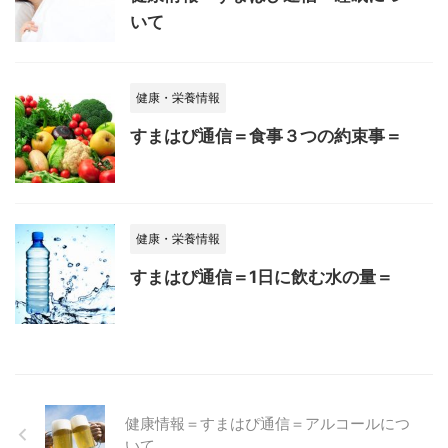
いて
健康・栄養情報
すまはぴ通信＝食事３つの約束事＝
健康・栄養情報
すまはぴ通信＝1日に飲む水の量＝
健康情報＝すまはぴ通信＝アルコールにつ
いて