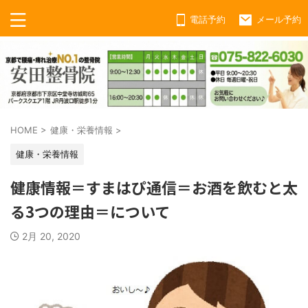
電話予約
メール予約
HOME
>
健康・栄養情報
>
健康・栄養情報
健康情報＝すまはぴ通信＝お酒を飲むと太
る3つの理由＝について
2月 20, 2020