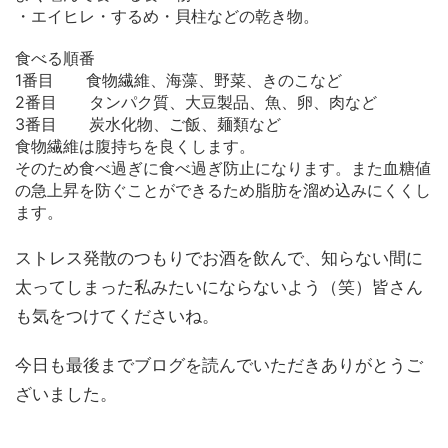
・エイヒレ・するめ・貝柱などの乾き物。
食べる順番
1番目 食物繊維、海藻、野菜、きのこなど
2番目 タンパク質、大豆製品、魚、卵、肉など
3番目 炭水化物、ご飯、麺類など
食物繊維は腹持ちを良くします。
そのため食べ過ぎに食べ過ぎ防止になります。また血糖値
の急上昇を防ぐことができるため脂肪を溜め込みにくくし
ます。
ストレス発散のつもりでお酒を飲んで、知らない間に
太ってしまった私みたいにならないよう（笑）皆さん
も気をつけてくださいね。
今日も最後までブログを読んでいただきありがとうご
ざいました。