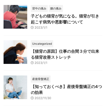
背中の痛み
腰の痛み
子どもの猫背が気になる。猫背が引き
起こす病気や悪影響について
2023/1/1
Uncategorized
【猫背の原因】仕事の合間３分で出来
る猫背改善ストレッチ
2023/1/1
産後骨盤矯正
【知っておくべき】産後骨盤矯正の4つ
の効果
2022/11/30