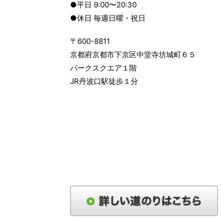
●平日 9:00〜20:30
●休日 毎週日曜・祝日
〒600-8811
京都府京都市下京区中堂寺坊城町６５
パークスクエア１階
JR丹波口駅徒歩１分