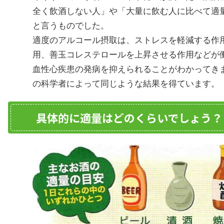
全く飲酒しない人」や「大量に飲む人に比べて適
と言うものでした。
適度のアルコール摂取は、ストレスを軽減する作
用、善玉コレステロールを上昇させる作用などが
血性心疾患の発病を抑えられることがわかってき
の科学者によって同じような結果を得ています。
具体的に適量はどのくらいでしょう？