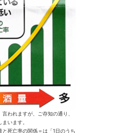
、言われますが、ご存知の通り、
しまいます。
量と死亡率の関係＝は「1日のうち