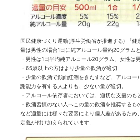
国民健康づくり運動(厚生労働省が推進する) 『健
量は男性の場合1日に純アルコール量約20グラム
・男性は1日平均純アルコール20グラム、女性は男
・65歳以上の方はより少量の飲酒が適切
・少量の飲酒で顔面紅潮をきたすなど、アルコー
謝能力を有する人よりも、少ない量が適切。
・アルコール依存者においては、適切な支援のも
・飲酒習慣のない人へこの量の飲酒を推奨するも
など適量には様々な要因により個人差があるため
定義が付け加えられています。