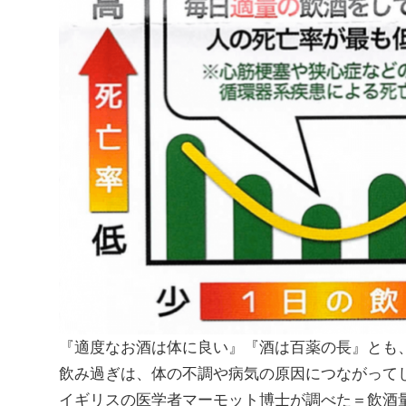
『適度なお酒は体に良い』『酒は百薬の長』とも
飲み過ぎは、体の不調や病気の原因につながって
イギリスの医学者マーモット博士が調べた＝飲酒