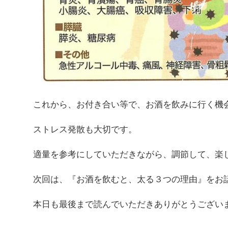
これから、お付き合い等で、お酒を飲みに行く機
ストレス発散も大切です。
適量を参考にしていただきながら、調節して、楽
次回は、『お酒を飲むと、太る３つの理由』をお
本日も最後まで読んでいただきありがとうござい