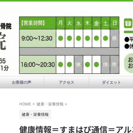
お客様の声
アクセス
ダイエット
HOME
>
健康・栄養情報
>
健康・栄養情報
健康情報＝すまはぴ通信＝アル