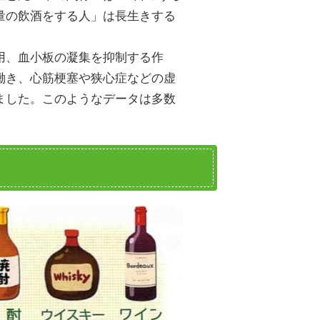
量の飲酒をする人」は長生きする
用、血小板の凝集を抑制する作
働き、心筋梗塞や狭心症などの虚
ました。このようなデータは多数