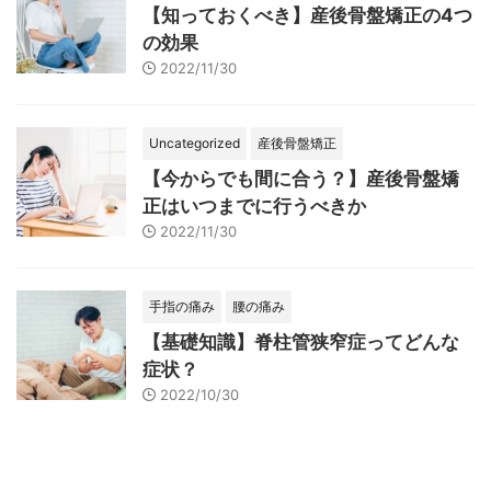
【知っておくべき】産後骨盤矯正の4つ
の効果
2022/11/30
Uncategorized
産後骨盤矯正
【今からでも間に合う？】産後骨盤矯
正はいつまでに行うべきか
2022/11/30
手指の痛み
腰の痛み
【基礎知識】脊柱管狭窄症ってどんな
症状？
2022/10/30