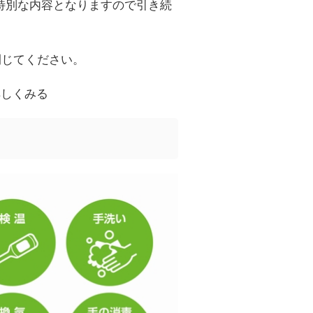
特別な内容となりますので引き続
閉じてください。
詳しくみる