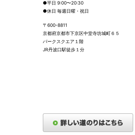
●平日 9:00〜20:30
●休日 毎週日曜・祝日
〒600-8811
京都府京都市下京区中堂寺坊城町６５
パークスクエア１階
JR丹波口駅徒歩１分