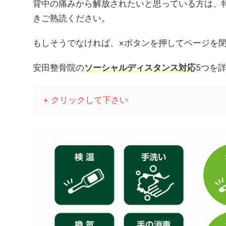
背中の痛みから解放されたいと思っている方は、
きご熟読ください。
もしそうでなければ、×ボタンを押してページを
安田整骨院の
ソーシャルディスタンス対応
5つを
+ クリックして下さい