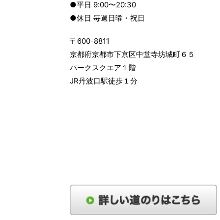
●平日 9:00〜20:30
●休日 毎週日曜・祝日
〒600-8811
京都府京都市下京区中堂寺坊城町６５
パークスクエア１階
JR丹波口駅徒歩１分