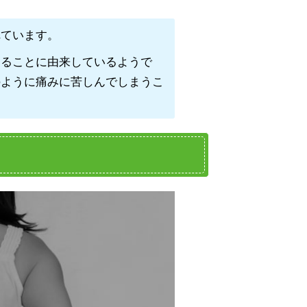
れています。
なることに由来しているようで
のように痛みに苦しんでしまうこ