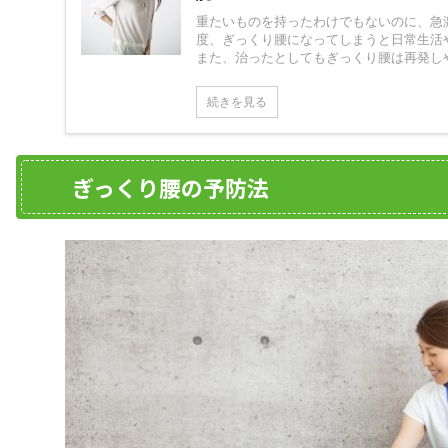
重たいものを持ったわけでもないのに、急
度、ぎっくり腰になってしまうと日常生活
また、治ったとしてもぎっくり腰は再発しやす
続きを見る
ぎっくり腰の予防法