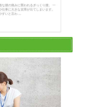
激な腰の痛みに襲われるぎっくり腰。 一
や仕事に大きな支障が出てしまいます。
いと言わ ...