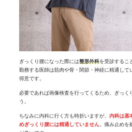
ぎっくり腰になった際には
整形外科
を受診するこ
勤務する医師は筋肉や骨・関節・神経に精通して
得意です。
必要であれば画像検査を行ってくるため、ぎっく
う。
ちなみに内科に行く方も時折いますが、
内科は基
めぎっくり腰には精通していません
。痛み止めを