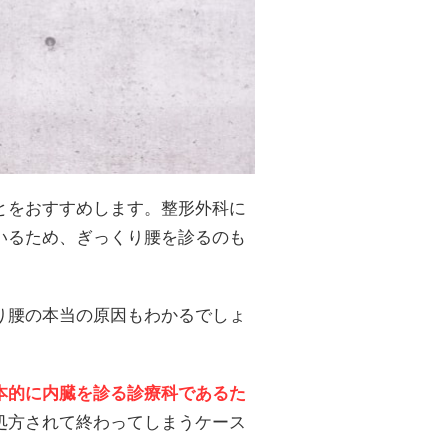
とをおすすめします。整形外科に
いるため、ぎっくり腰を診るのも
り腰の本当の原因もわかるでしょ
本的に内臓を診る診療科であるた
処方されて終わってしまうケース