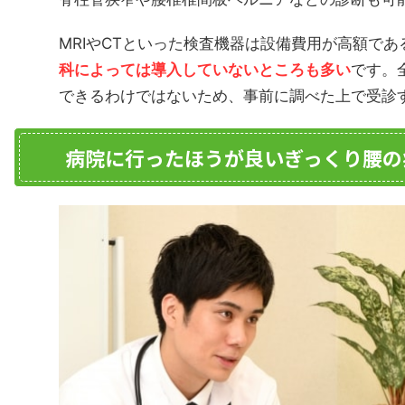
MRIやCTといった検査機器は設備費用が高額で
科によっては導入していないところも多い
です。
できるわけではないため、事前に調べた上で受診
病院に行ったほうが良いぎっくり腰の