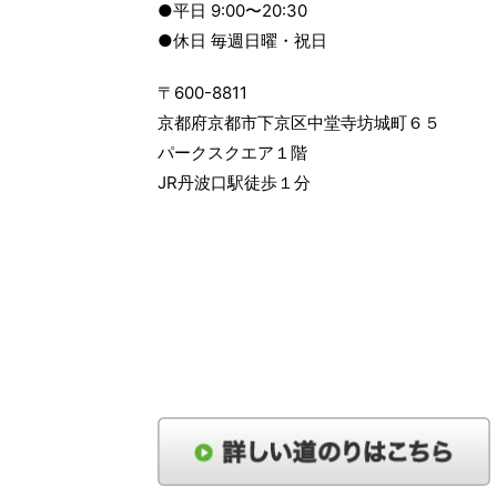
●平日 9:00〜20:30
●休日 毎週日曜・祝日
〒600-8811
京都府京都市下京区中堂寺坊城町６５
パークスクエア１階
JR丹波口駅徒歩１分