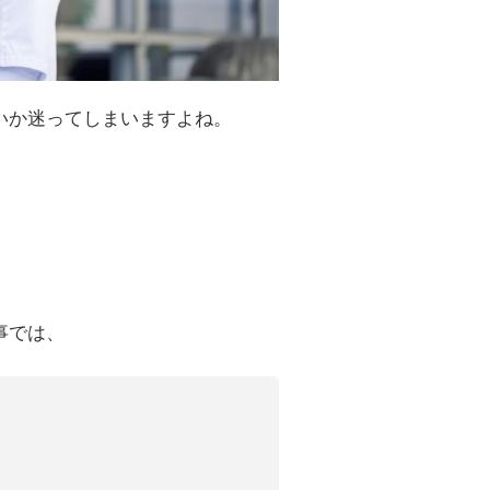
いか迷ってしまいますよね。
」
事では、