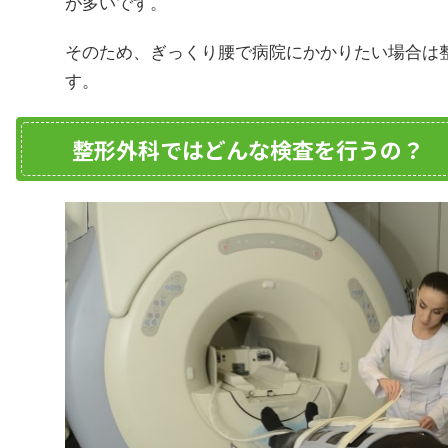
が多いです。
そのため、ぎっくり腰で病院にかかりたい場合は
す。
整形外科ではどんな検査を行うの？