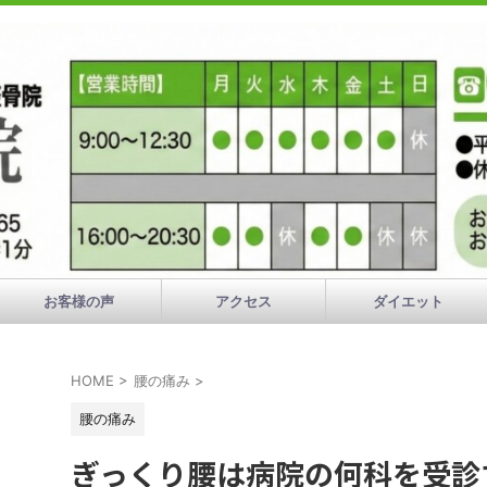
お客様の声
アクセス
ダイエット
HOME
>
腰の痛み
>
腰の痛み
ぎっくり腰は病院の何科を受診