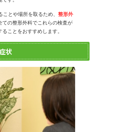
あることや場所を取るため、
整形外
全ての整形外科でこれらの検査が
することをおすすめします。
症状