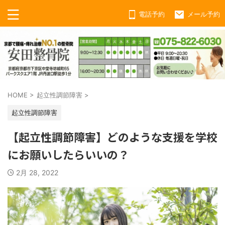
電話予約
メール予約
HOME
>
起立性調節障害
>
起立性調節障害
【起立性調節障害】どのような支援を学校
にお願いしたらいいの？
2月 28, 2022