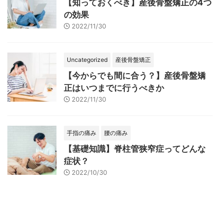
【知っておくべき】産後骨盤矯正の4つ
の効果
2022/11/30
Uncategorized
産後骨盤矯正
【今からでも間に合う？】産後骨盤矯
正はいつまでに行うべきか
2022/11/30
手指の痛み
腰の痛み
【基礎知識】脊柱管狭窄症ってどんな
症状？
2022/10/30