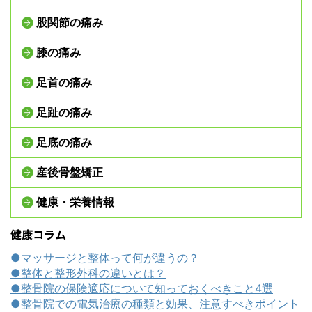
股関節の痛み
膝の痛み
足首の痛み
足趾の痛み
足底の痛み
産後骨盤矯正
健康・栄養情報
健康コラム
●マッサージと整体って何が違うの？
●整体と整形外科の違いとは？
●整骨院の保険適応について知っておくべきこと4選
●整骨院での電気治療の種類と効果、注意すべきポイント