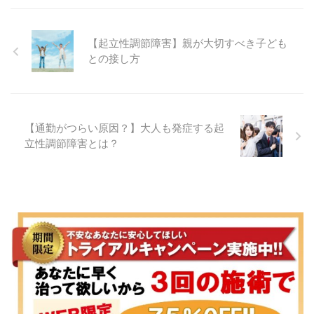
【起立性調節障害】親が大切すべき子ども
との接し方
【通勤がつらい原因？】大人も発症する起
立性調節障害とは？