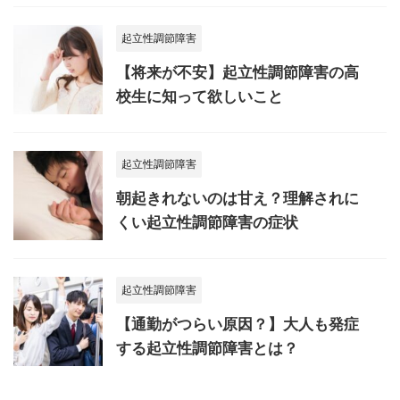
起立性調節障害
【将来が不安】起立性調節障害の高
校生に知って欲しいこと
起立性調節障害
朝起きれないのは甘え？理解されに
くい起立性調節障害の症状
起立性調節障害
【通勤がつらい原因？】大人も発症
する起立性調節障害とは？