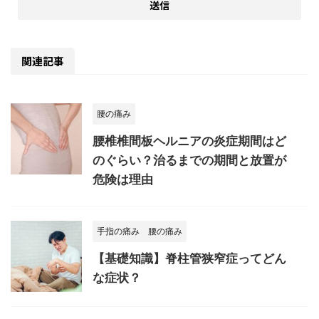
関連記事
腰の痛み
腰椎椎間板ヘルニアの炎症期間はど
のぐらい？治るまでの期間と放置が
危険は理由
手指の痛み
腰の痛み
【基礎知識】脊柱管狭窄症ってどん
な症状？