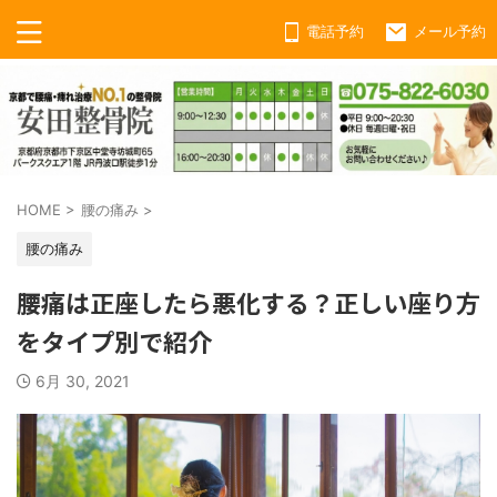
電話予約
メール予約
HOME
>
腰の痛み
>
腰の痛み
腰痛は正座したら悪化する？正しい座り方
をタイプ別で紹介
6月 30, 2021