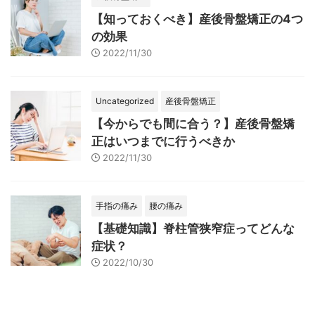
【知っておくべき】産後骨盤矯正の4つ
の効果
2022/11/30
Uncategorized
産後骨盤矯正
【今からでも間に合う？】産後骨盤矯
正はいつまでに行うべきか
2022/11/30
手指の痛み
腰の痛み
【基礎知識】脊柱管狭窄症ってどんな
症状？
2022/10/30