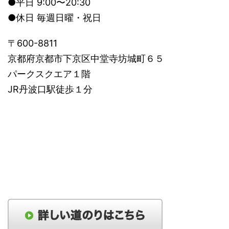
●平日 9:00〜20:30
●休日 毎週日曜・祝日
〒600-8811
京都府京都市下京区中堂寺坊城町６５
パークスクエア１階
JR丹波口駅徒歩１分