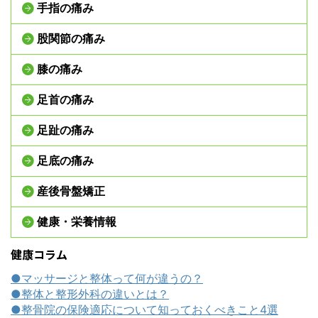
手指の痛み
股関節の痛み
膝の痛み
足首の痛み
足趾の痛み
足底の痛み
産後骨盤矯正
健康・栄養情報
健康コラム
●マッサージと整体って何が違うの？
●整体と整形外科の違いとは？
●整骨院の保険適応について知っておくべきこと4選