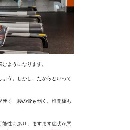
悩むようになります。
しょう。しかし、だからといって
が硬く、腰の骨も弱く、椎間板も
可能性もあり、ますます症状が悪