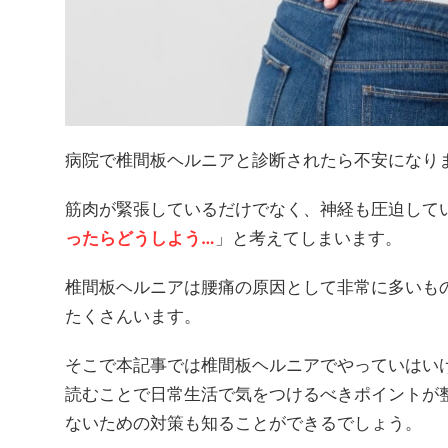
病院で椎間板ヘルニアと診断されたら不安になり
筋肉が緊張しているだけでなく、神経も圧迫して
ったらどうしよう…
」と考えてしまいます。
椎間板ヘルニアは腰痛の原因として非常に多いも
たくさんいます。
そこで本記事では椎間板ヘルニアでやっていはい
読むことで日常生活で気をつけるべきポイントが
ないための対策も知ることができるでしょう。