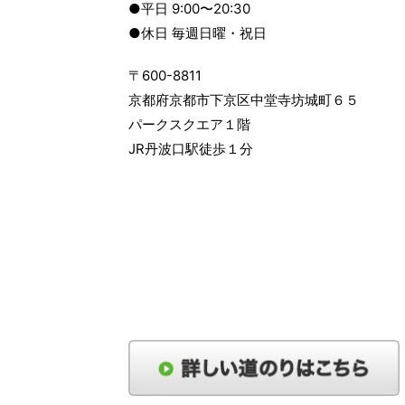
●平日 9:00〜20:30
●休日 毎週日曜・祝日
〒600-8811
京都府京都市下京区中堂寺坊城町６５
パークスクエア１階
JR丹波口駅徒歩１分