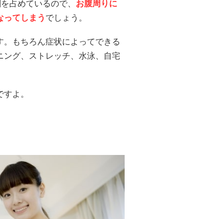
割を占めているので、
お腹周りに
なってしまう
でしょう。
す。もちろん症状によってできる
ニング、ストレッチ、水泳、自宅
ですよ。