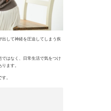
び出して神経を圧迫してしまう疾
患ではなく、日常生活で気をつけ
あります。
です。