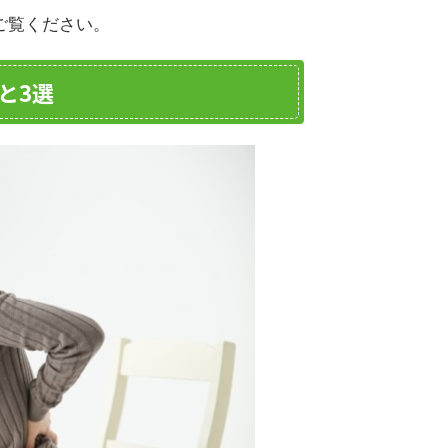
ご覧ください。
と3選