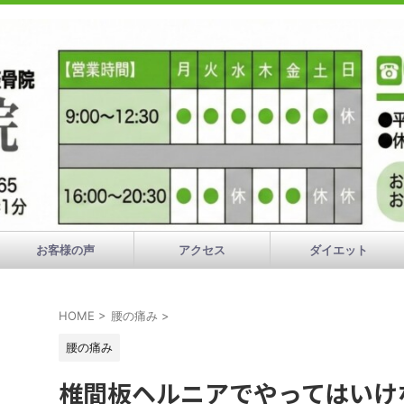
お客様の声
アクセス
ダイエット
HOME
>
腰の痛み
>
腰の痛み
椎間板ヘルニアでやってはいけ