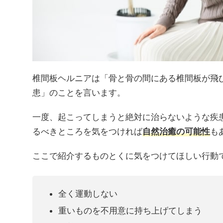
椎間板ヘルニアは「骨と骨の間にある椎間板が飛
患」のことを言います。
一度、起こってしまうと絶対に治らないような疾
るべきところを気をつければ
自然治癒の可能性
も
ここで紹介するものとくに気をつけてほしい行動
全く運動しない
重いものを不用意に持ち上げてしまう