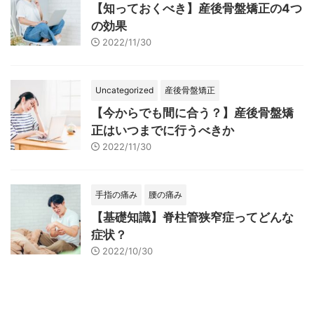
【知っておくべき】産後骨盤矯正の4つ
の効果
2022/11/30
Uncategorized
産後骨盤矯正
【今からでも間に合う？】産後骨盤矯
正はいつまでに行うべきか
2022/11/30
手指の痛み
腰の痛み
【基礎知識】脊柱管狭窄症ってどんな
症状？
2022/10/30