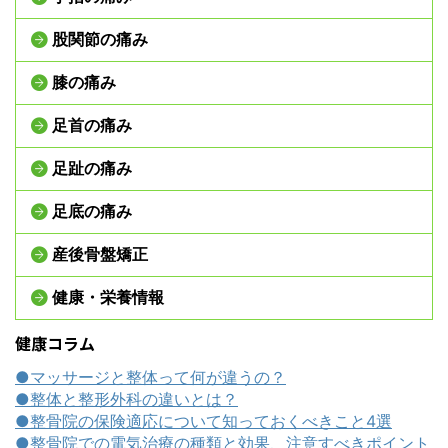
股関節の痛み
膝の痛み
足首の痛み
足趾の痛み
足底の痛み
産後骨盤矯正
健康・栄養情報
健康コラム
●マッサージと整体って何が違うの？
●整体と整形外科の違いとは？
●整骨院の保険適応について知っておくべきこと4選
●整骨院での電気治療の種類と効果、注意すべきポイント