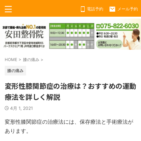
電話予約
メール予約
HOME
>
膝の痛み
>
膝の痛み
変形性膝関節症の治療は？おすすめの運動
療法を詳しく解説
4月 1, 2021
変形性膝関節症の治療法には、保存療法と手術療法が
あります。