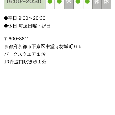
●平日 9:00〜20:30
●休日 毎週日曜・祝日
〒600-8811
京都府京都市下京区中堂寺坊城町６５
パークスクエア１階
JR丹波口駅徒歩１分