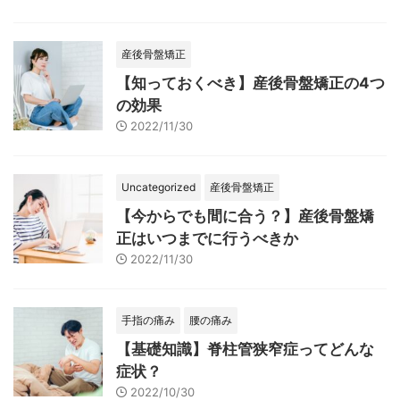
産後骨盤矯正
【知っておくべき】産後骨盤矯正の4つ
の効果
2022/11/30
Uncategorized
産後骨盤矯正
【今からでも間に合う？】産後骨盤矯
正はいつまでに行うべきか
2022/11/30
手指の痛み
腰の痛み
【基礎知識】脊柱管狭窄症ってどんな
症状？
2022/10/30