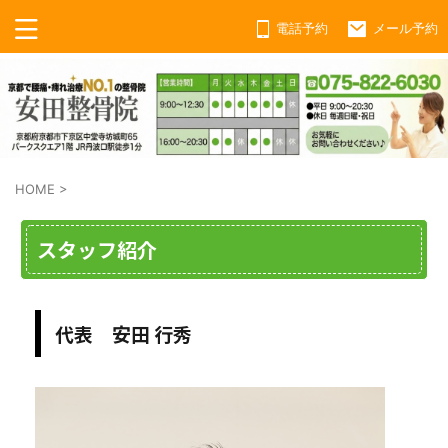
電話予約
メール予約
HOME
>
スタッフ紹介
代表 安田 行秀