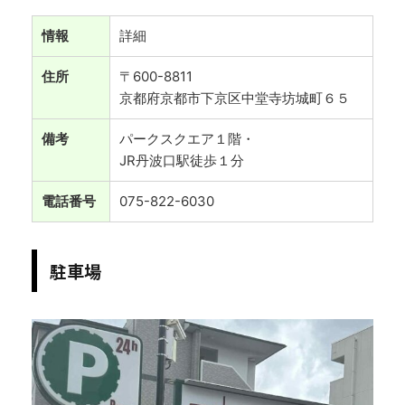
情報
詳細
住所
〒600-8811
京都府京都市下京区中堂寺坊城町６５
備考
パークスクエア１階・
JR丹波口駅徒歩１分
電話番号
075-822-6030
駐車場